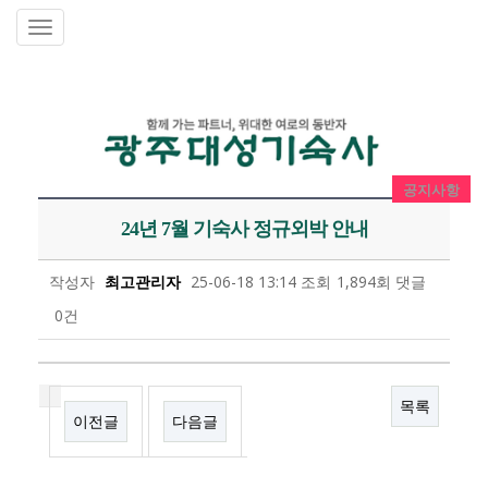
공지사항
24년 7월 기숙사 정규외박 안내
작성자
최고관리자
25-06-18 13:14
조회
1,894회
댓글
0건
목록
이전글
다음글