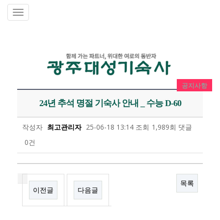
공지사항
24년 추석 명절 기숙사 안내 _ 수능 D-60
작성자
최고관리자
25-06-18 13:14
조회
1,989회
댓글
0건
목록
이전글
다음글